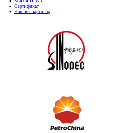
Мисия TCWY
Сертификат
Нашият партньор