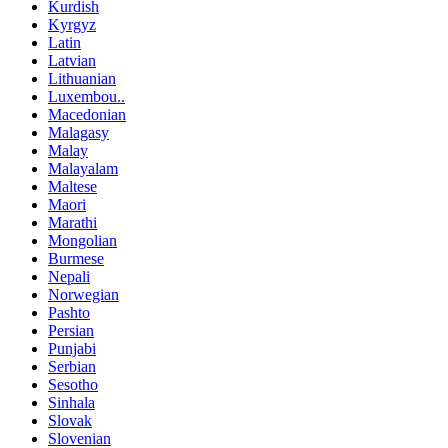
Kurdish
Kyrgyz
Latin
Latvian
Lithuanian
Luxembou..
Macedonian
Malagasy
Malay
Malayalam
Maltese
Maori
Marathi
Mongolian
Burmese
Nepali
Norwegian
Pashto
Persian
Punjabi
Serbian
Sesotho
Sinhala
Slovak
Slovenian