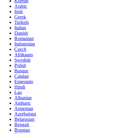
Korean
Arabic
Irish
Greek
Turkish
Italian
Danish
Romanian
Indonesian
Czech
Afrikaans
Swedish
Polish
Basque
Catalan
Esperanto
Hindi
Lao
Albanian
Amharic
Armenian
Azerbaijani
Belarusian
Bengali
Bosnian