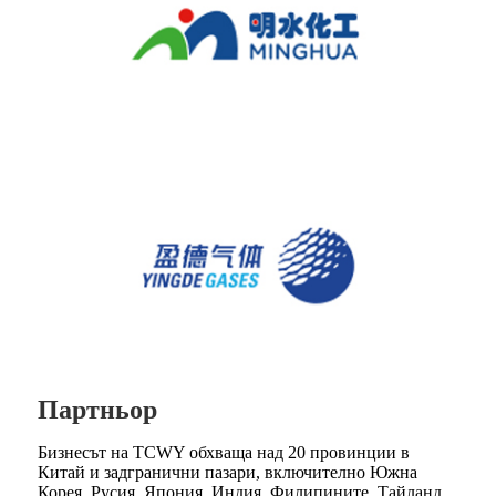
Партньор
Бизнесът на TCWY обхваща над 20 провинции в
Китай и задгранични пазари, включително Южна
Корея, Русия, Япония, Индия, Филипините, Тайланд,