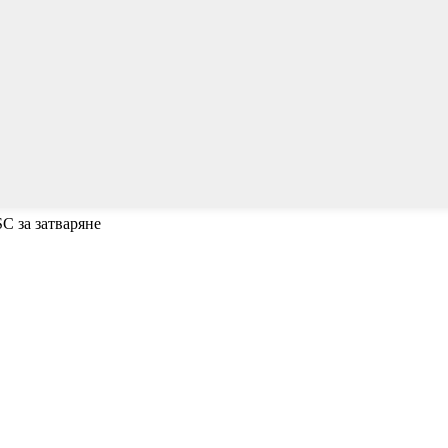
SC за затваряне