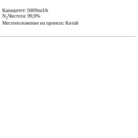
Капацитет: 500Nm3/h
N
Чистота: 99,9%
2
Местоположение на проекта: Китай