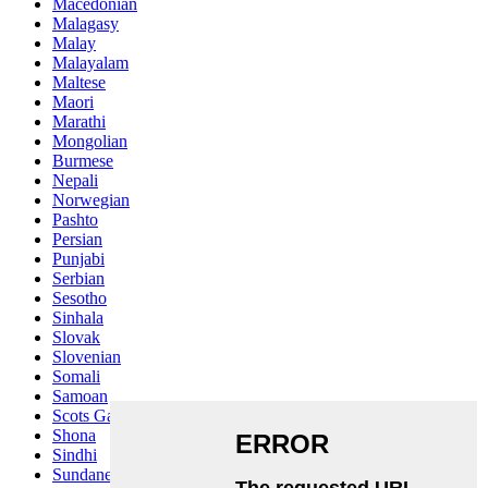
Macedonian
Malagasy
Malay
Malayalam
Maltese
Maori
Marathi
Mongolian
Burmese
Nepali
Norwegian
Pashto
Persian
Punjabi
Serbian
Sesotho
Sinhala
Slovak
Slovenian
Somali
Samoan
Scots Gaelic
Shona
Sindhi
Sundanese