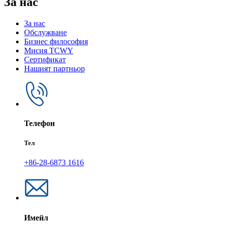
За нас
За нас
Обслужване
Бизнес философия
Мисия TCWY
Сертификат
Нашият партньор
Телефон
Тел
+86-28-6873 1616
Имейл