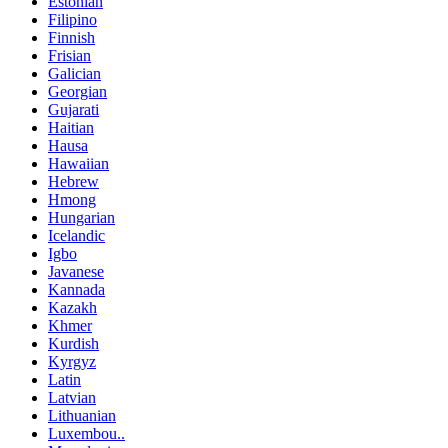
Estonian
Filipino
Finnish
Frisian
Galician
Georgian
Gujarati
Haitian
Hausa
Hawaiian
Hebrew
Hmong
Hungarian
Icelandic
Igbo
Javanese
Kannada
Kazakh
Khmer
Kurdish
Kyrgyz
Latin
Latvian
Lithuanian
Luxembou..