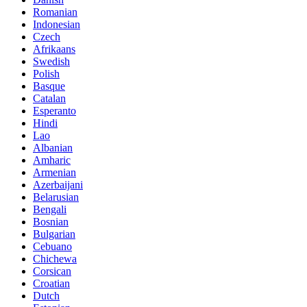
Romanian
Indonesian
Czech
Afrikaans
Swedish
Polish
Basque
Catalan
Esperanto
Hindi
Lao
Albanian
Amharic
Armenian
Azerbaijani
Belarusian
Bengali
Bosnian
Bulgarian
Cebuano
Chichewa
Corsican
Croatian
Dutch