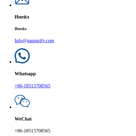
Имейл
Имейл
Info@gaspurify.com
Whatsapp
+86-18515708565
WeChat
+86-18515708565