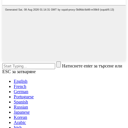
Натиснете enter за търсене или
ESC за затваряне
English
French
German
Portuguese
Spanish
Russian
Japanese
Korean
Arabic
Irish