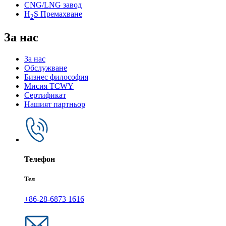
CNG/LNG завод
H
S Премахване
2
За нас
За нас
Обслужване
Бизнес философия
Мисия TCWY
Сертификат
Нашият партньор
Телефон
Тел
+86-28-6873 1616