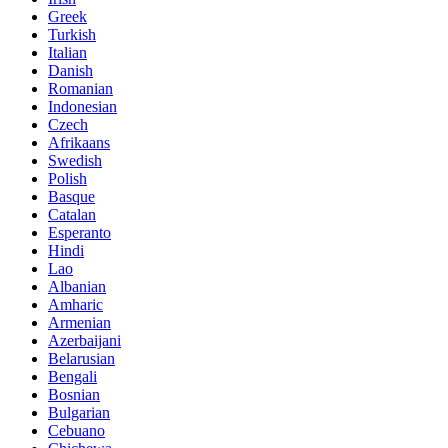
Greek
Turkish
Italian
Danish
Romanian
Indonesian
Czech
Afrikaans
Swedish
Polish
Basque
Catalan
Esperanto
Hindi
Lao
Albanian
Amharic
Armenian
Azerbaijani
Belarusian
Bengali
Bosnian
Bulgarian
Cebuano