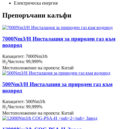
Електрическа енергия
Препоръчани калъфи
7000Nm3/H Инсталация за природен газ към
водород
Капацитет: 7000Nm3/h
H
Чистота: 99,999%
2
Местоположение на проекта: Китай
500Nm3/H Инсталация за природен газ към
водород
Капацитет: 500Nm3/h
H
Чистота: 99,999%
2
Местоположение на проекта: Китай